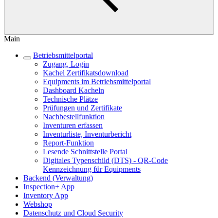
Main
Betriebsmittelportal
Zugang, Login
Kachel Zertifikatsdownload
Equipments im Betriebsmittelportal
Dashboard Kacheln
Technische Plätze
Prüfungen und Zertifikate
Nachbestellfunktion
Inventuren erfassen
Inventurliste, Inventurbericht
Report-Funktion
Lesende Schnittstelle Portal
Digitales Typenschild (DTS) - QR-Code
Kennzeichnung für Equipments
Backend (Verwaltung)
Inspection+ App
Inventory App
Webshop
Datenschutz und Cloud Security