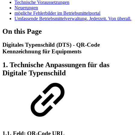
Technische Voraussetzungen
Neuerungen
mögliche Fehlerbilder im Betriebsmittelportal
Umfassende Betriebsmittelverwaltung. Jederzeit. Von überall.
On this Page
Digitales Typenschild (DTS) - QR-Code
Kennzeichnung für Equipments
1. Technische Anpassungen für das
Digitale Typenschild
1.1. Feld: QR-Code URL