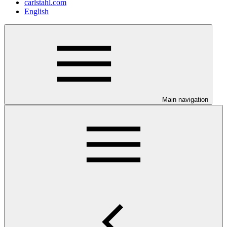
carlstahl.com
English
Main navigation