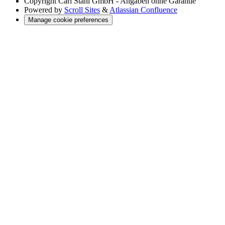
Copyright
Carl Stahl GmbH - Angaben ohne Garantie
Powered by
Scroll Sites
&
Atlassian Confluence
Manage cookie preferences