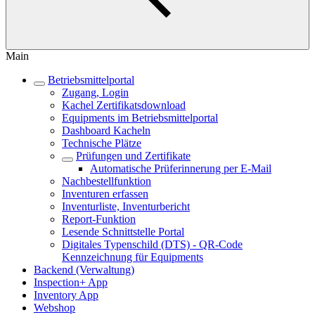
Main
Betriebsmittelportal
Zugang, Login
Kachel Zertifikatsdownload
Equipments im Betriebsmittelportal
Dashboard Kacheln
Technische Plätze
Prüfungen und Zertifikate
Automatische Prüferinnerung per E-Mail
Nachbestellfunktion
Inventuren erfassen
Inventurliste, Inventurbericht
Report-Funktion
Lesende Schnittstelle Portal
Digitales Typenschild (DTS) - QR-Code
Kennzeichnung für Equipments
Backend (Verwaltung)
Inspection+ App
Inventory App
Webshop