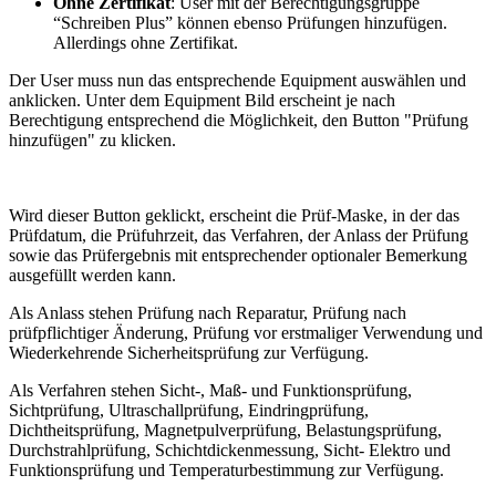
Ohne Zertifikat
: User mit der Berechtigungsgruppe
“Schreiben Plus” können ebenso Prüfungen hinzufügen.
Allerdings ohne Zertifikat.
Der User muss nun das entsprechende Equipment auswählen und
anklicken. Unter dem Equipment Bild erscheint je nach
Berechtigung entsprechend die Möglichkeit, den Button "Prüfung
hinzufügen" zu klicken.
Wird dieser Button geklickt, erscheint die Prüf-Maske, in der das
Prüfdatum, die Prüfuhrzeit, das Verfahren, der Anlass der Prüfung
sowie das Prüfergebnis mit entsprechender optionaler Bemerkung
ausgefüllt werden kann.
Als Anlass stehen Prüfung nach Reparatur, Prüfung nach
prüfpflichtiger Änderung, Prüfung vor erstmaliger Verwendung und
Wiederkehrende Sicherheitsprüfung zur Verfügung.
Als Verfahren stehen Sicht-, Maß- und Funktionsprüfung,
Sichtprüfung, Ultraschallprüfung, Eindringprüfung,
Dichtheitsprüfung, Magnetpulverprüfung, Belastungsprüfung,
Durchstrahlprüfung, Schichtdickenmessung, Sicht- Elektro und
Funktionsprüfung und Temperaturbestimmung zur Verfügung.