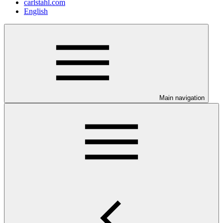
carlstahl.com
English
Main navigation