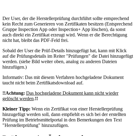
Der User, der die Herstellerprüfung durchführt sollte entsprechend
kein Recht zum Generieren von Zertifikaten besitzen (Entsprechend
Gruppe Inspection App oder Inspection+ App löschen), da sonst
auch direkt ein Zertifikat erzeugt wird. Wenn er die Berechtigung
nicht hat, bleibt das PDF-Feld frei.
Sobald der User die Prüf-Details hinzugefügt hat, kann mit Klick
auf die Prüfungsdetails im Reiter "Prüfungen" die Datei hinzugefügt
werden. (siehe Bild weiter oben, analog zu anderen Dateien
hinzufügen.)
Informativ: Das mit diesem Verfahren hochgeladene Dokument
taucht nicht beim Zertifikatsdownload auf.
!!Achtung:
Das hochgeladene Dokument kann nicht wieder
gelöscht werden
.
!!
Kleiner Tipp:
Wenn ein Zertifikat von einer Herstellerprüfung
hinzugefügt werden soll, dann empfiehlt es sich bei der erstellten
Prüfung im Betriebsmittelportal in den Bemerkungen den Text
"Herstellerprüfung" hinzuzufügen.