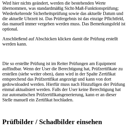
Wird hier nichts geändert, werden die bestehenden Werte
übernommen, was standardmäßig Sicht-Maß-Funktionsprüfung;
Wiederkehrende Sicherheitsprüfung sowie das aktuelle Datum und
die aktuelle Uhrzeit ist. Das Prüfergebnis ist das einzige Pflichtfeld,
das manuell immer vergeben werden muss. Das Bemerkungsfeld ist
optional.
Anschließend auf Abschicken klicken damit die Prüfung erstellt
werden kann.
Die so erstellte Prüfung ist im Reiter Prüfungen am Equipment
auffindbar. Wenn der User die Berechtigung hat, Prüfzertifikate zu
erstellen (siehe weiter oben), dann wird in der Spalte Zertifikat
entsprechend das Prüfzertifikat angezeigt und kann von dort
gedownloaded werden. Hierfür muss nach Hinzufügen der Prüfung
einmal aktualisiert werden. Falls der User keine Berechtigung hat
zur automatischen Prüfzertifikatsgenerierung, kann er an dieser
Stelle manuell ein Zertifikat hochladen.
Prüfbilder / Schadbilder einsehen