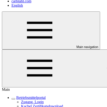
carlstahl.com
English
Main navigation
Main
Betriebsmittelportal
Zugang, Login
Kachel Zertifikatsdownload