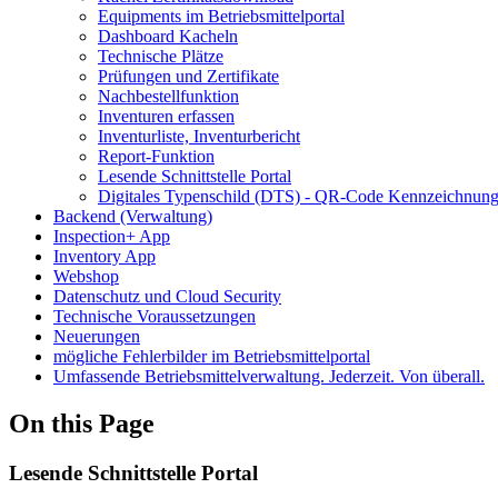
Equipments im Betriebsmittelportal
Dashboard Kacheln
Technische Plätze
Prüfungen und Zertifikate
Nachbestellfunktion
Inventuren erfassen
Inventurliste, Inventurbericht
Report-Funktion
Lesende Schnittstelle Portal
Digitales Typenschild (DTS) - QR-Code Kennzeichnung
Backend (Verwaltung)
Inspection+ App
Inventory App
Webshop
Datenschutz und Cloud Security
Technische Voraussetzungen
Neuerungen
mögliche Fehlerbilder im Betriebsmittelportal
Umfassende Betriebsmittelverwaltung. Jederzeit. Von überall.
On this Page
Lesende Schnittstelle Portal