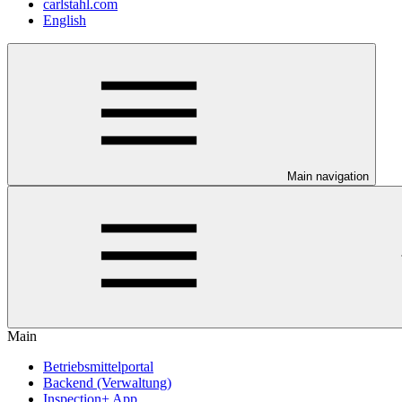
carlstahl.com
English
Main navigation
Main
Betriebsmittelportal
Backend (Verwaltung)
Inspection+ App