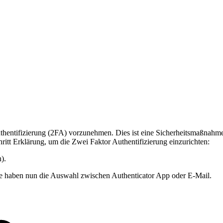
 Authentifizierung (2FA) vorzunehmen. Dies ist eine Sicherheitsmaßnahm
hritt Erklärung, um die Zwei Faktor Authentifizierung einzurichten:
).
Sie haben nun die Auswahl zwischen Authenticator App oder E-Mail.